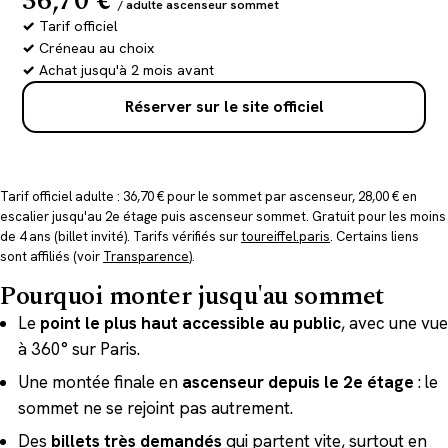
36,70 €
/ adulte ascenseur sommet
Tarif officiel
Créneau au choix
Achat jusqu'à 2 mois avant
Réserver sur le site officiel
Tarif officiel adulte : 36,70 € pour le sommet par ascenseur, 28,00 € en
escalier jusqu'au 2e étage puis ascenseur sommet. Gratuit pour les moins
de 4 ans (billet invité). Tarifs vérifiés sur
toureiffel.paris
. Certains liens
sont affiliés (voir
Transparence
).
Pourquoi monter jusqu'au sommet
Le
point le plus haut accessible au public
, avec une vue
à 360° sur Paris.
Une montée finale en
ascenseur depuis le 2e étage
: le
sommet ne se rejoint pas autrement.
Des
billets très demandés
qui partent vite, surtout en