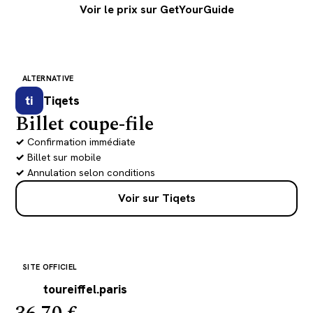
Voir le prix sur GetYourGuide
ALTERNATIVE
ti
Tiqets
Billet coupe-file
Confirmation immédiate
Billet sur mobile
Annulation selon conditions
Voir sur Tiqets
SITE OFFICIEL
E
toureiffel.paris