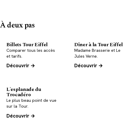
Tout savoir sur la Tour Eiffel
À deux pas
Billets Tour Eiffel
Dîner à la Tour Eiffel
Comparer tous les accès
Madame Brasserie et Le
et tarifs.
Jules Verne.
Découvrir →
Découvrir →
L'esplanade du
Trocadéro
Le plus beau point de vue
sur la Tour.
Découvrir →