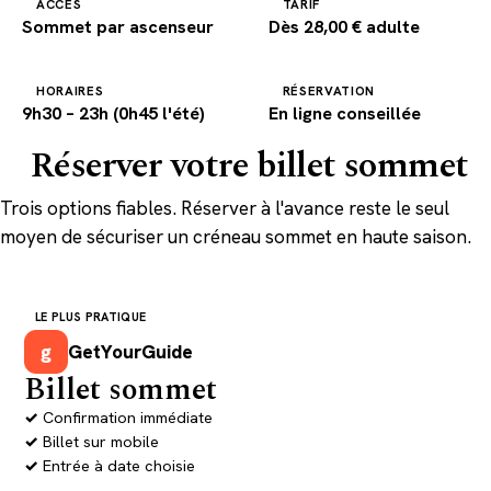
ACCÈS
TARIF
Sommet par ascenseur
Dès 28,00 € adulte
HORAIRES
RÉSERVATION
9h30 – 23h (0h45 l'été)
En ligne conseillée
Réserver votre billet sommet
Trois options fiables. Réserver à l'avance reste le seul
moyen de sécuriser un créneau sommet en haute saison.
LE PLUS PRATIQUE
g
GetYourGuide
Billet sommet
Confirmation immédiate
Billet sur mobile
Entrée à date choisie