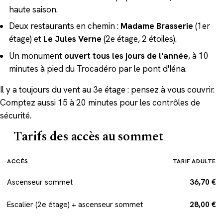
haute saison.
Deux restaurants en chemin :
Madame Brasserie
(1er
étage) et
Le Jules Verne
(2e étage, 2 étoiles).
Un monument
ouvert tous les jours de l'année
, à 10
minutes à pied du Trocadéro par le pont d'Iéna.
Il y a toujours du vent au 3e étage : pensez à vous couvrir.
Comptez aussi 15 à 20 minutes pour les contrôles de
sécurité.
Tarifs des accès au sommet
ACCÈS
TARIF ADULTE
Ascenseur sommet
36,70 €
Escalier (2e étage) + ascenseur sommet
28,00 €