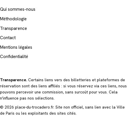
Qui sommes-nous
Méthodologie
Transparence
Contact
Mentions légales
Confidentialité
Transparence.
Certains liens vers des billetteries et plateformes de
réservation sont des liens affiliés : si vous réservez via ces liens, nous
pouvons percevoir une commission, sans surcoût pour vous. Cela
n'influence pas nos sélections.
© 2026 place-du-trocadero.fr. Site non officiel, sans lien avec la Ville
de Paris ou les exploitants des sites cités.