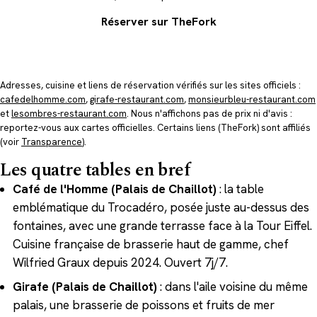
Réserver sur TheFork
Adresses, cuisine et liens de réservation vérifiés sur les sites officiels :
cafedelhomme.com
,
girafe-restaurant.com
,
monsieurbleu-restaurant.com
et
lesombres-restaurant.com
. Nous n'affichons pas de prix ni d'avis :
reportez-vous aux cartes officielles. Certains liens (TheFork) sont affiliés
(voir
Transparence
).
Les quatre tables en bref
Café de l'Homme (Palais de Chaillot)
: la table
emblématique du Trocadéro, posée juste au-dessus des
fontaines, avec une grande terrasse face à la Tour Eiffel.
Cuisine française de brasserie haut de gamme, chef
Wilfried Graux depuis 2024. Ouvert 7j/7.
Girafe (Palais de Chaillot)
: dans l'aile voisine du même
palais, une brasserie de poissons et fruits de mer