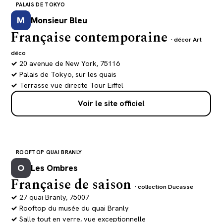
PALAIS DE TOKYO
M
Monsieur Bleu
Française contemporaine
· décor Art
déco
20 avenue de New York, 75116
Palais de Tokyo, sur les quais
Terrasse vue directe Tour Eiffel
Voir le site officiel
ROOFTOP QUAI BRANLY
O
Les Ombres
Française de saison
· collection Ducasse
27 quai Branly, 75007
Rooftop du musée du quai Branly
Salle tout en verre, vue exceptionnelle