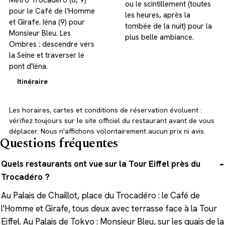
Métro Trocadéro (6, 9)
ou le scintillement (toutes
pour le Café de l'Homme
les heures, après la
et Girafe. Iéna (9) pour
tombée de la nuit) pour la
Monsieur Bleu. Les
plus belle ambiance.
Ombres : descendre vers
la Seine et traverser le
pont d'Iéna.
Itinéraire
Les horaires, cartes et conditions de réservation évoluent :
vérifiez toujours sur le site officiel du restaurant avant de vous
déplacer. Nous n'affichons volontairement aucun prix ni avis.
Questions fréquentes
Quels restaurants ont vue sur la Tour Eiffel près du
Trocadéro ?
Au Palais de Chaillot, place du Trocadéro : le Café de
l'Homme et Girafe, tous deux avec terrasse face à la Tour
Eiffel. Au Palais de Tokyo : Monsieur Bleu, sur les quais de la