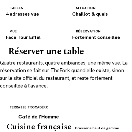
TABLES
SITUATION
4 adresses vue
Chaillot & quais
VUE
RÉSERVATION
Face Tour Eiffel
Fortement conseillée
Réserver une table
Quatre restaurants, quatre ambiances, une même vue. La
réservation se fait sur TheFork quand elle existe, sinon
sur le site officiel du restaurant, et reste fortement
conseillée à l'avance.
TERRASSE TROCADÉRO
C
Café de l'Homme
Cuisine française
· brasserie haut de gamme