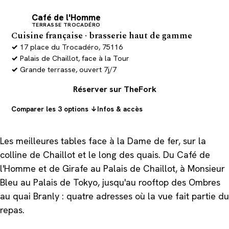
Café de l'Homme
C
TERRASSE TROCADÉRO
Cuisine française · brasserie haut de gamme
17 place du Trocadéro, 75116
Palais de Chaillot, face à la Tour
Grande terrasse, ouvert 7j/7
Réserver sur TheFork
Comparer les 3 options ↓
Infos & accès
Les meilleures tables face à la Dame de fer, sur la
colline de Chaillot et le long des quais. Du Café de
l'Homme et de Girafe au Palais de Chaillot, à Monsieur
Bleu au Palais de Tokyo, jusqu'au rooftop des Ombres
au quai Branly : quatre adresses où la vue fait partie du
repas.