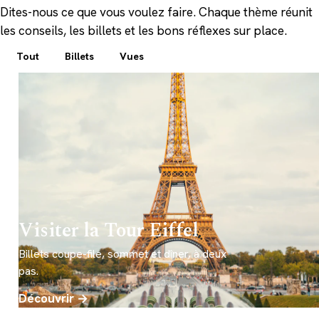
Dites-nous ce que vous voulez faire. Chaque thème réunit
les conseils, les billets et les bons réflexes sur place.
Tout
Billets
Vues
Visiter la Tour Eiffel
Billets coupe-file, sommet et dîner, à deux
pas.
Découvrir →