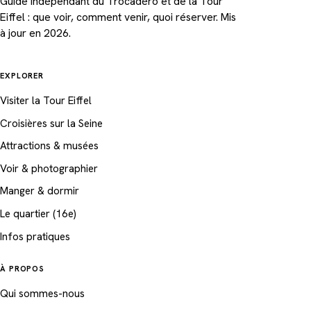
Guide indépendant du Trocadéro et de la Tour
Eiffel : que voir, comment venir, quoi réserver. Mis
à jour en 2026.
EXPLORER
Visiter la Tour Eiffel
Croisières sur la Seine
Attractions & musées
Voir & photographier
Manger & dormir
Le quartier (16e)
Infos pratiques
À PROPOS
Qui sommes-nous