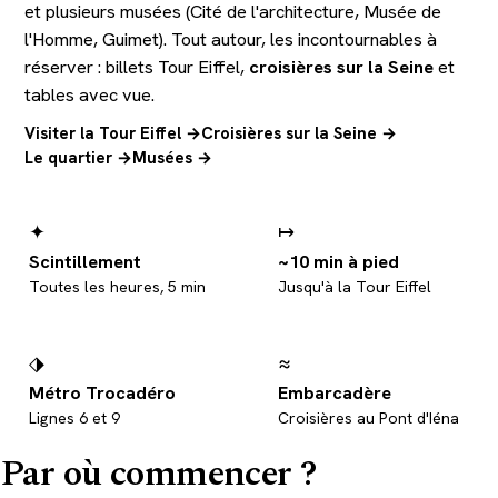
et plusieurs musées (Cité de l'architecture, Musée de
l'Homme, Guimet). Tout autour, les incontournables à
réserver : billets Tour Eiffel,
croisières sur la Seine
et
tables avec vue.
Visiter la Tour Eiffel →
Croisières sur la Seine →
Le quartier →
Musées →
✦
↦
Scintillement
~10 min à pied
Toutes les heures, 5 min
Jusqu'à la Tour Eiffel
⬗
≈
Métro Trocadéro
Embarcadère
Lignes 6 et 9
Croisières au Pont d'Iéna
Par où commencer ?