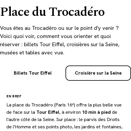
Place du Trocadéro
Vous êtes au Trocadéro ou sur le point d'y venir ?
Voici quoi voir, comment vous orienter et quoi
réserver : billets Tour Eiffel, croisières sur la Seine,
musées et tables avec vue.
Billets Tour Eiffel
Croisière sur la Seine
EN BREF
La place du Trocadéro (Paris 16ᵉ) offre la plus belle vue
de face sur la
Tour Eiffel
, à environ
10 min à pied
de
l'autre côté de la Seine. Sur place : le parvis des Droits
de l'Homme et ses points photo, les jardins et fontaines,