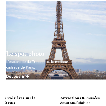
Le spot photo
L'esplanade du Trocadéro, le meilleur
cadrage de Paris.
Découvrir →
Croisières sur la
Attractions & musées
Seine
Aquarium, Palais de