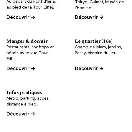
Au départ du Pont d'Iéna,
Tokyo, Guimet, Musée de
au pied de la Tour Eiffel.
l'Homme…
Découvrir →
Découvrir →
Manger & dormir
Le quartier (16e)
Restaurants, rooftops et
Champ-de-Mars, jardins,
hôtels avec vue Tour
Passy, histoire du lieu.
Eiffel.
Découvrir →
Découvrir →
Infos pratiques
Métro, parking, accès,
distance à pied.
Découvrir →