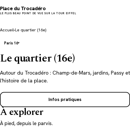
Place du Trocadéro
LE PLUS BEAU POINT DE VUE SUR LA TOUR EIFFEL
Accueil
›
Le quartier (16e)
Paris 16ᵉ
Le quartier (16e)
Autour du Trocadéro : Champ-de-Mars, jardins, Passy et
l'histoire de la place.
Infos pratiques
À explorer
À pied, depuis le parvis.